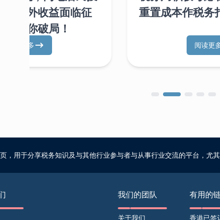
股，境外收益面临征
重置成本作税务
路径助你破局！
阅读更多
阅读更
页，用于分享税务知识及与其他行业参与者与从事行业交流的平台，尤其
们
我们的团队
有用的
关于我们
香港已签