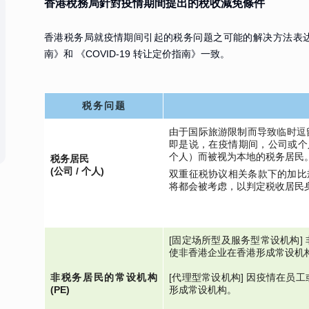
香港稅務局針對疫情期間提出的稅收減免條件
香港税务局就疫情期间引起的税务问题之可能的解决方法表达了其
南》和 《COVID-19 转让定价指南》一致。
税务问题
由于国际旅游限制而导致临时逗
即是说，在疫情期间，公司或个
个人）而被视为本地的税务居民
税务居民
(公司 / 个人)
双重征税协议相关条款下的加比规则 (
将都会被考虑，以判定税收居民
[固定场所型及服务型常设机构]
使非香港企业在香港形成常设机
非税务居民的常设机构
[代理型常设机构] 因疫情在员
(PE)
形成常设机构。