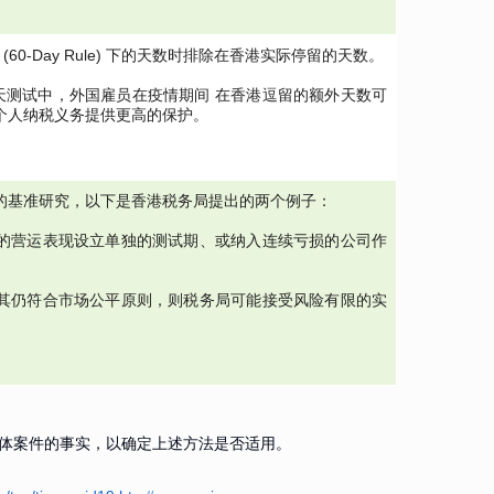
 (60-Day Rule) 下的天数时排除在香港实际停留的天数。
天测试中，外国雇员在疫情期间 在香港逗留的额外天数可
个人纳税义务提供更高的保护。
的基准研究，以下是香港税务局提出的两个例子：
的营运表现设立单独的测试期、或纳入连续亏损的公司作
其仍符合市场公平原则，则税务局可能接受风险有限的实
具体案件的事实，以确定上述方法是否适用。