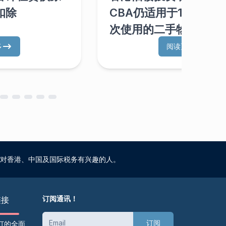
扣除
CBA仍适用于1998/9
次使用的二手物业
多
阅读更多
对香港、中国及国际税务有兴趣的人。
订阅通讯！
链接
订阅
订的全面