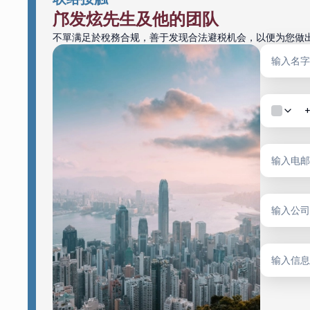
邝发炫先生及他的团队
不單满足於稅務合规，善于发现合法避税机会，以便为您做