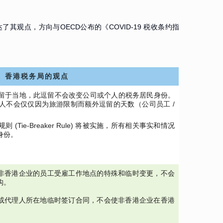
观点，方向与OECD公布的《COVID-19 税收条约指
香港税务局的观点
留于当地，此逗留不会改变公司或个人的税务居民身份。
人不会仅仅因为旅游限制而额外逗留的天数（公司员工 /
。
Tie-Breaker Rule) 将被实施，所有相关事实和情况
身份。
 非香港企业的员工受雇工作地点的特殊和临时变更，不会
构。
工或代理人所在地临时签订合同，不会使非香港企业在香港