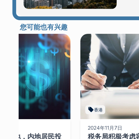
您可能也有兴趣
香港
日
2024年11月7日
CRS落地，内地居民投
税务局积极考虑