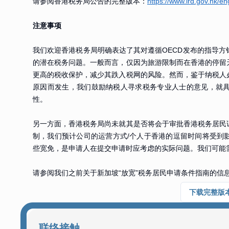
请参阅香港税务局公告的完整版本：
https://www.ird.gov.hk/e
注意事项
我们欢迎香港税务局明确表达了其对遵循OECD发布的指导
的潜在税务问题。一般而言，仅因为旅游限制而在香港的停留
更高的税收保护，减少其跌入税网的风险。然而，鉴于纳税人
原因而发生，我们鼓励纳税人寻求税务专业人士的意见，就
性。
另一方面，香港税务局尚未就其是否将会于审批香港税务居民
制，我们预计公司的运营方式/个人于香港的逗留时间将受到
些宽免，是申请人在提交申请时应考虑的实际问题。我们可能
请参阅我们之前关于新加坡“放宽”税务居民申请条件指南的信
下载完整版
联络接触