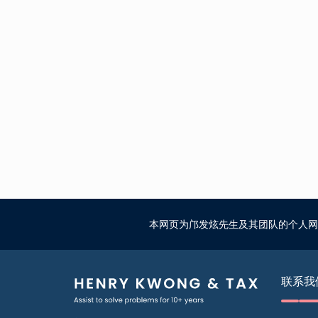
资港股美
税？两条
本网页为邝发炫先生及其团队的个人网
联系我