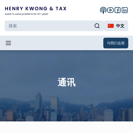
中文
与我们会面
通讯