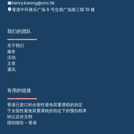
henry.kwong@onc.hk
香港中环康乐广场 8 号交易广场第三期 19 楼
我们的团队
关于我们
服务
活动
文章
通讯
有用的链接
香港已签订的全面性避免双重课税的协定
于全面性避免双重课税的协定下的预扣税率
转让定价文档
国别报告 – 香港