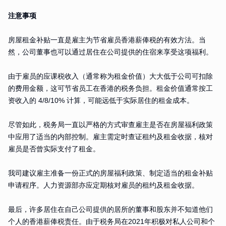
注意事项
房屋租金补贴一直是雇主为节省雇员香港薪俸税的有效方法。当
然，公司董事也可以通过居住在公司提供的住宿来享受这项福利。
由于雇员的应课税收入（通常称为租金价值）大大低于公司可扣除
的费用金额，这可节省员工在香港的税务负担。租金价值通常按工
资收入的 4/8/10% 计算，可能远低于实际居住的租金成本。
尽管如此，税务局一直以严格的方式审查雇主是否在房屋福利政策
中应用了适当的内部控制。雇主需定时查证租约及租金收据，核对
雇员是否曾实际支付了租金。
我司建议雇主准备一份正式的房屋福利政策、制定适当的租金补贴
申请程序。人力资源部亦应定期核对雇员的租约及租金收据。
最后，许多居住在自己公司提供的居所的董事和股东并不知道他们
个人的香港薪俸税责任。由于税务局在2021年积极对私人公司和个