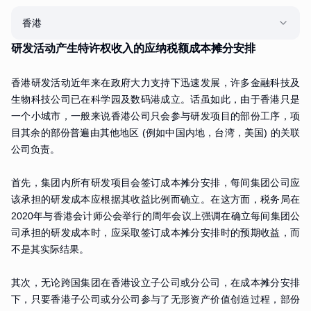
香港
研发活动产生特许权收入的应纳税额成本摊分安排
香港研发活动近年来在政府大力支持下迅速发展，许多金融科技及
生物科技公司已在科学园及数码港成立。话虽如此，由于香港只是
一个小城市，一般来说香港公司只会参与研发项目的部份工序，项
目其余的部份普遍由其他地区 (例如中国内地，台湾，美国) 的关联
公司负责。
首先，集团内所有研发项目会签订成本摊分安排，每间集团公司应
该承担的研发成本应根据其收益比例而确立。在这方面，税务局在
2020年与香港会计师公会举行的周年会议上强调在确立每间集团公
司承担的研发成本时，应采取签订成本摊分安排时的预期收益，而
不是其实际结果。
其次，无论跨国集团在香港设立子公司或分公司，在成本摊分安排
下，只要香港子公司或分公司参与了无形资产价值创造过程，部份