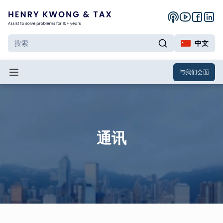
中文
与我们会面
通讯