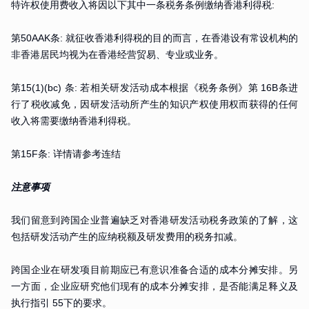
特许权使用费收入将因以下其中一条税务条例缴纳香港利得税:
第50AAK条: 就征收香港利得税的目的而言，在香港设有常设机构的
非香港居民均视为在香港经营贸易、专业或业务。
第15(1)(bc) 条: 若相关研发活动成本根据《税务条例》第 16B条进
行了税收减免，因研发活动所产生的知识产权使用权而获得的任何
收入将需要缴纳香港利得税。
第15F条: 详情请参考连结
注意事项
我们留意到跨国企业普遍缺乏对香港研发活动税务政策的了解，这
包括研发活动产生的应纳税额及研发费用的税务扣减。
跨国企业在研发项目前期应已有意识准备合适的成本分摊安排。另
一方面，企业应研究他们现有的成本分摊安排，是否能满足释义及
执行指引 55下的要求。