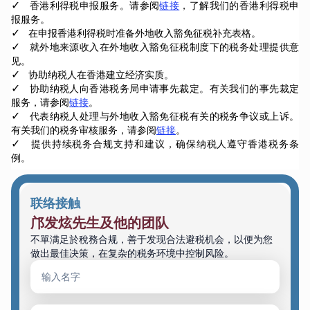
✓
香港利得税申报服务。请参阅
链接
，了解我们的香港利得税申
报服务。
✓
在申报香港利得税时准备外地收入豁免征税补充表格。
✓
就外地来源收入在外地收入豁免征税制度下的税务处理提供意
见。
✓
协助纳税人在香港建立经济实质。
✓
协助纳税人向香港税务局申请事先裁定。有关我们的事先裁定
服务，请参阅
链接
。
✓
代表纳税人处理与外地收入豁免征税有关的税务争议或上诉。
有关我们的税务审核服务，请参阅
链接
。
✓
提供持续税务合规支持和建议，确保纳税人遵守香港税务条
例。
联络接触
邝发炫先生及他的团队
不單满足於稅務合规，善于发现合法避税机会，以便为您
做出最佳决策，在复杂的税务环境中控制风险。