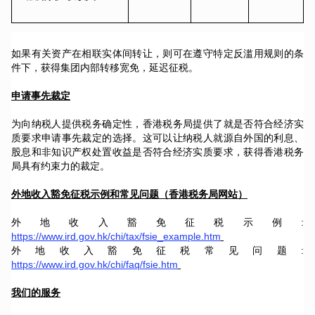
如果有关资产在相联实体间转让，则可在遵守特定反滥用规则的条
件下，获得集团内部转移宽免，延迟征税。
申请事先裁定
为向纳税人提供税务确定性，香港税务局提供了就是否符合经济实
质要求申请事先裁定的选择。这可以让纳税人就源自外国的利息、
股息和非知识产权处置收益是否符合经济实质要求，获得香港税务
局具有约束力的裁定。
外地收入豁免征税示例和常见问题（香港税务局网站）
外地收入豁免征税示例:
https://www.ird.gov.hk/chi/tax/fsie_example.htm
外地收入豁免征税常见问题:
https://www.ird.gov.hk/chi/faq/fsie.htm
我们的服务