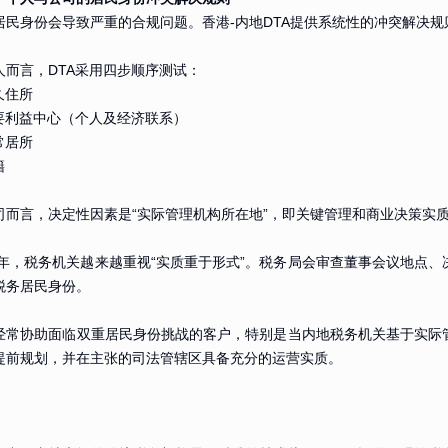
居民身份会导致严重的合规问题。香港-内地DTA提供系统性的冲突解决规
人而言，DTA采用四步顺序测试：
久住所
重要利益中心（个人及经济联系）
常居所
籍
司而言，决定性因素是“实际管理机构所在地”，即关键管理和商业决策实
26年，税务机关越来越重视“实质重于形式”。税务局会审查董事会议地点
税务居民身份。
经常协助面临双重居民身份挑战的客户，特别是当内地税务机关基于实际
提前规划，并在主张的司法管辖区具备充分的运营实质。