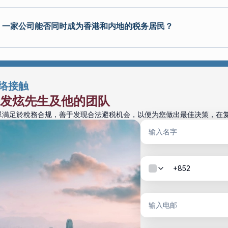
一家公司能否同时成为香港和内地的税务居民？
络接触
发炫先生及他的团队
單满足於稅務合规，善于发现合法避税机会，以便为您做出最佳决策，在