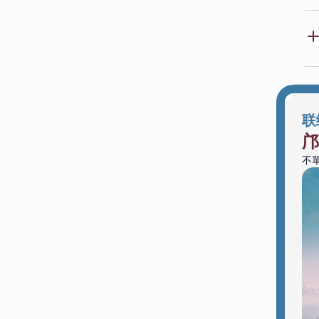
联
邝
不