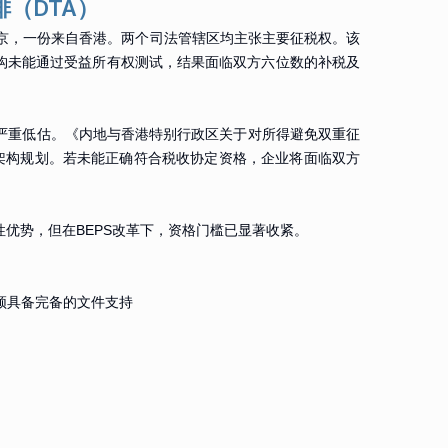
（DTA）
北京，一份来自香港。两个司法管辖区均主张主要征税权。该
架构未能通过受益所有权测试，结果面临双方六位数的补税及
严重低估。《内地与香港特别行政区关于对所得避免双重征
和架构规划。若未能正确符合税收协定资格，企业将面临双方
性优势，但在BEPS改革下，资格门槛已显著收紧。
必须具备完备的文件支持