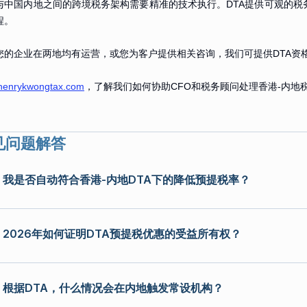
与中国内地之间的跨境税务架构需要精准的技术执行。DTA提供可观的
程。
您的企业在两地均有运营，或您为客户提供相关咨询，我们可提供DTA资格
henrykwongtax.com
，了解我们如何协助CFO和税务顾问处理香港-内地
见问题解答
我是否自动符合香港-内地DTA下的降低预提税率？
2026年如何证明DTA预提税优惠的受益所有权？
根据DTA，什么情况会在内地触发常设机构？