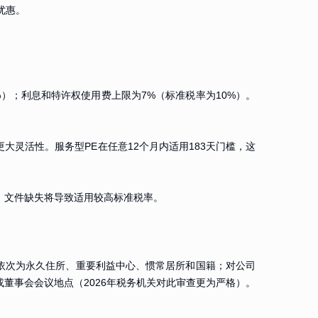
优惠。
）；利息和特许权使用费上限为7%（标准税率为10%）。
大灵活性。服务型PE在任意12个月内适用183天门槛，这
。文件缺失将导致适用较高标准税率。
人依次为永久住所、重要利益中心、惯常居所和国籍；对公司
董事会会议地点（2026年税务机关对此审查更为严格）。