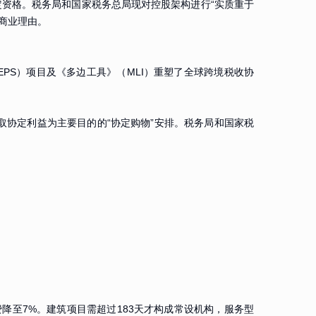
定资格。税务局和国家税务总局现对控股架构进行“实质重于
商业理由。
EPS）项目及《多边工具》（MLI）重塑了全球跨境税收协
取协定利益为主要目的的“协定购物”安排。税务局和国家税
费降至7%。建筑项目需超过183天才构成常设机构，服务型