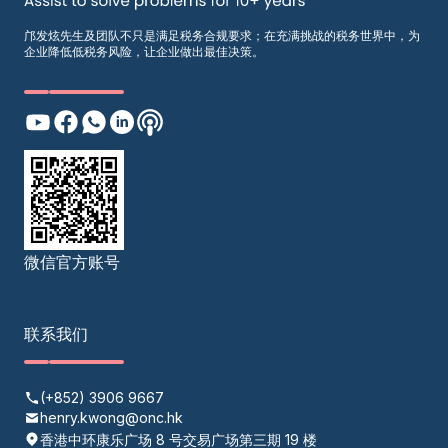
邝发炫先生及团队不只是满足税务合规要求；在充满挑战的税务世界中，为
企业降低低税务风险，让企业做出最佳决策。
微信官方账号
联系我们
(+852) 3906 9667
henry.kwong@onc.hk
香港中环康乐广场 8 号交易广场第三期 19 楼