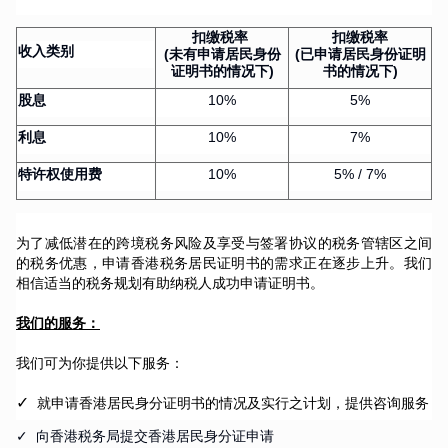
扣缴税率
扣缴税率
收入类别
(未有申请居民身份
(已申请居民身份证明
证明书的情况下)
书的情况下)
股息
10%
5%
利息
10%
7%
特许权使用费
10%
5% / 7%
为了减低潜在的跨境税务风险及享受与签署协议的税务管辖区之间
的税务优惠，申请香港税务居民证明书的需求正在逐步上升。我们
相信适当的税务规划有助纳税人成功申请证明书。
我们的服务：
我们可为你提供以下服务：
✓
就申请香港居民身分证明书的情况及实行之计划，提供咨询服务
✓
向香港税务局提交香港居民身分证申请