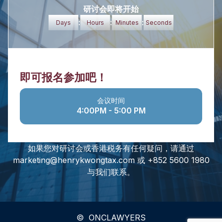
研讨会即将开始
:
:
:
Days
Hours
Minutes
Seconds
即可报名参加吧！
会议时间
4:00PM - 5:00 PM
如果您对研讨会或香港税务有任何疑问，请通过
marketing@henrykwongtax.com 或 +852 5600 1980
与我们联系。
© ONCLAWYERS