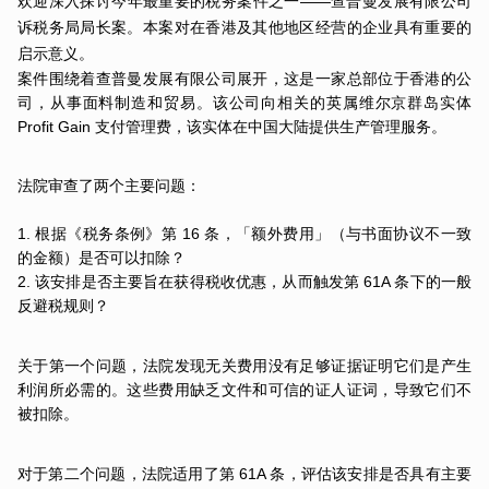
欢迎深入探讨今年最重要的税务案件之一——查普曼发展有限公司
诉税务局局长案。本案对在香港及其他地区经营的企业具有重要的
启示意义。
案件围绕着查普曼发展有限公司展开，这是一家总部位于香港的公
司，从事面料制造和贸易。该公司向相关的英属维尔京群岛实体 
Profit Gain 支付管理费，该实体在中国大陆提供生产管理服务。
法院审查了两个主要问题：
1. 根据《税务条例》第 16 条，「额外费用」（与书面协议不一致
的金额）是否可以扣除？
2. 该安排是否主要旨在获得税收优惠，从而触发第 61A 条下的一般
反避税规则？
关于第一个问题，法院发现无关费用没有足够证据证明它们是产生
利润所必需的。这些费用缺乏文件和可信的证人证词，导致它们不
被扣除。
对于第二个问题，法院适用了第 61A 条，评估该安排是否具有主要