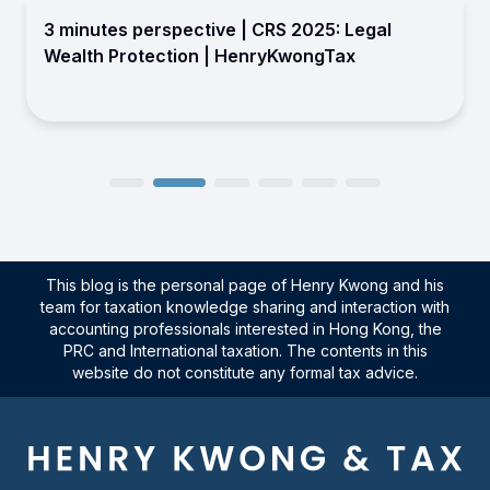
3 minutes perspective | CRS 2025: Legal
Wealth Protection | HenryKwongTax
This blog is the personal page of Henry Kwong and his
team for taxation knowledge sharing and interaction with
accounting professionals interested in Hong Kong, the
PRC and International taxation. The contents in this
website do not constitute any formal tax advice.