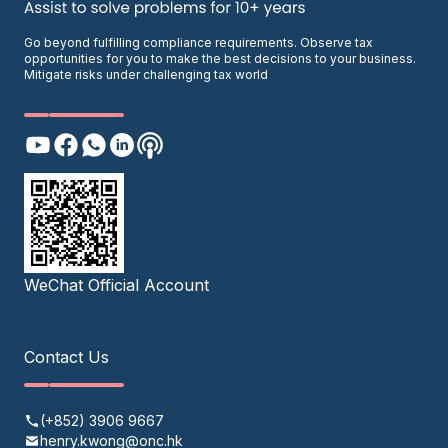
Go beyond fulfilling compliance requirements. Observe tax
opportunities for you to make the best decisions to your business.
Mitigate risks under challenging tax world
WeChat Official Account
Contact Us
(+852) 3906 9667
henry.kwong@onc.hk