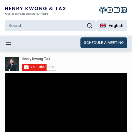
English
SCHEDULE A MEETING