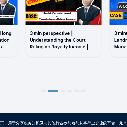
 Hong
3 min perspective |
3 min
ation
Understanding the Court
Landm
ax
Ruling on Royalty Income |
Manag
HenryKwongTax
Henr
页，用于分享税务知识及与其他行业参与者与从事行业交流的平台，尤其