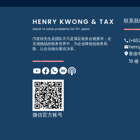
联系我
邝发炫先生及团队不只是满足税务合规要求；在
(+85
充满挑战的税务世界中，为企业降低低税务风
henr
险，让企业做出最佳决策。
香港
19 楼
微信官方账号