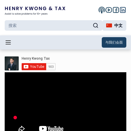
中文
与我们会面