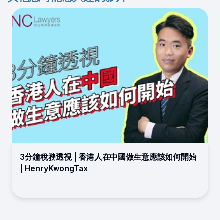
3分鐘稅務透視 | 香港人在中國做生意應該如何開始
| HenryKwongTax