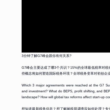
3分钟了解G7峰会跟你有何关系?
G7峰会主要达成了哪3个共识？15%的全球最低税率对税收
些概念将如何塑造国际税务环境？全球税务变革对初创企
Which 3 major agreements were reached at the G7 Sum
and investment? What do BEPS, profit shifting, and BEP
landscape? How will global tax reforms affect start-up 
想知道最新税务信息？想了解被税局调查应如何处理？专