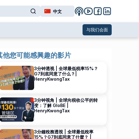
中文
与我们会面
其他您可能感興趣的影片
3分钟透视 | 全球最低税率15%？
G7到底同意了什么？|
HenryKwongTax
3分钟视角 | 全球向税收公平的转
变：了解 GloBE |
HenryKwongTax
3分鐘稅務透視 | 全球最低稅率
15%？G7到底同意了什麼？ |