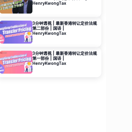
HenryKwongTax
3分钟透视 | 最新香港转让定价法规
第二部份 | 国语 |
HenryKwongTax
3分钟透视 | 最新香港转让定价法规
第一部份 | 国语 |
HenryKwongTax