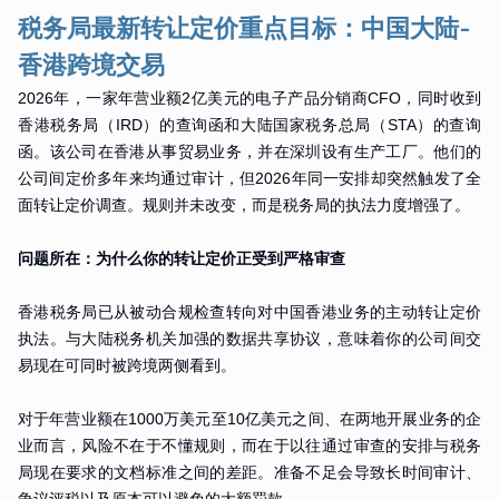
税务局最新转让定价重点目标：中国大陆-
香港跨境交易
2026年，一家年营业额2亿美元的电子产品分销商CFO，同时收到
香港税务局（IRD）的查询函和大陆国家税务总局（STA）的查询
函。该公司在香港从事贸易业务，并在深圳设有生产工厂。他们的
公司间定价多年来均通过审计，但2026年同一安排却突然触发了全
面转让定价调查。规则并未改变，而是税务局的执法力度增强了。
问题所在：为什么你的转让定价正受到严格审查
香港税务局已从被动合规检查转向对中国香港业务的主动转让定价
执法。与大陆税务机关加强的数据共享协议，意味着你的公司间交
易现在可同时被跨境两侧看到。
对于年营业额在1000万美元至10亿美元之间、在两地开展业务的企
业而言，风险不在于不懂规则，而在于以往通过审查的安排与税务
局现在要求的文档标准之间的差距。准备不足会导致长时间审计、
争议评税以及原本可以避免的大额罚款。