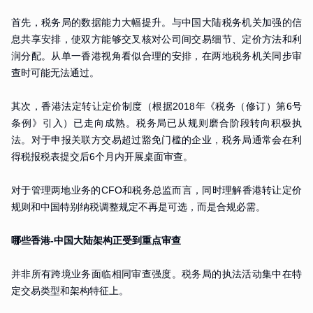
首先，税务局的数据能力大幅提升。与中国大陆税务机关加强的信
息共享安排，使双方能够交叉核对公司间交易细节、定价方法和利
润分配。从单一香港视角看似合理的安排，在两地税务机关同步审
查时可能无法通过。
其次，香港法定转让定价制度（根据2018年《税务（修订）第6号
条例》引入）已走向成熟。税务局已从规则磨合阶段转向积极执
法。对于申报关联方交易超过豁免门槛的企业，税务局通常会在利
得税报税表提交后6个月内开展桌面审查。
对于管理两地业务的CFO和税务总监而言，同时理解香港转让定价
规则和中国特别纳税调整规定不再是可选，而是合规必需。
哪些香港-中国大陆架构正受到重点审查
并非所有跨境业务面临相同审查强度。税务局的执法活动集中在特
定交易类型和架构特征上。