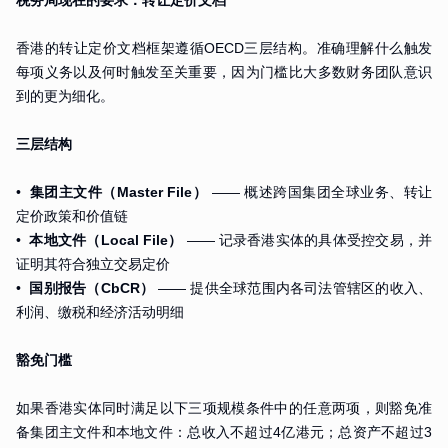
香港的转让定价文档框架遵循OECD三层结构。准确理解什么触发
每项义务以及何时触发至关重要，因为门槛比大多数财务团队意识
到的更为细化。
三层结构
•
集团主文件（Master File）
—— 概述跨国集团全球业务、转让
定价政策和价值链
•
本地文件（Local File）
—— 记录香港实体的具体受控交易，并
证明其符合独立交易定价
•
国别报告（CbCR）
—— 提供全球范围内各司法管辖区的收入、
利润、缴税和经济活动明细
豁免门槛
如果香港实体同时满足以下三项规模条件中的任意两项，则豁免准
备集团主文件和本地文件：总收入不超过4亿港元；总资产不超过3