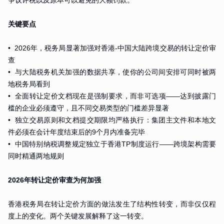
关键要点
• 2026年，税务局显著加强对香港-中国大陆跨境交易的转让定价审
查
• 与大陆税务机关加强的数据共享，使你的公司间安排可同时被两
地税务局看到
• 全面转让定价文档现在是强制要求，而非可选项——达到披露门
槛的企业必须遵守，且不同交易类型的门槛差异显著
• 独立交易原则和文档提交期限均严格执行：集团主文件和本地文
件必须在会计年度结束后的9个月内准备完毕
• 中国特别纳税调整规定独立于香港TP制度运行——跨境架构需要
同时精通两地规则
2026年转让定价审查为何加强
香港税务局在转让定价方面的做法发生了结构性转变，而非仅仅程
度上的变化。两个关键发展解释了这一转变。