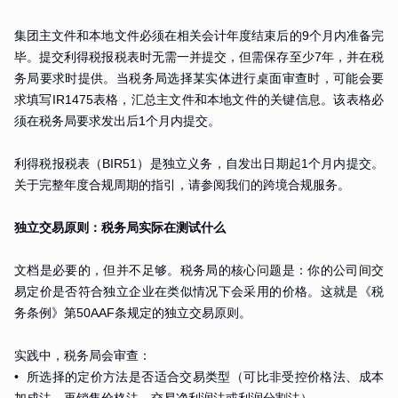
集团主文件和本地文件必须在相关会计年度结束后的9个月内准备完
毕。提交利得税报税表时无需一并提交，但需保存至少7年，并在税
务局要求时提供。当税务局选择某实体进行桌面审查时，可能会要
求填写IR1475表格，汇总主文件和本地文件的关键信息。该表格必
须在税务局要求发出后1个月内提交。
利得税报税表（BIR51）是独立义务，自发出日期起1个月内提交。
关于完整年度合规周期的指引，请参阅我们的跨境合规服务。
独立交易原则：税务局实际在测试什么
文档是必要的，但并不足够。税务局的核心问题是：你的公司间交
易定价是否符合独立企业在类似情况下会采用的价格。这就是《税
务条例》第50AAF条规定的独立交易原则。
实践中，税务局会审查：
• 所选择的定价方法是否适合交易类型（可比非受控价格法、成本
加成法、再销售价格法、交易净利润法或利润分割法）