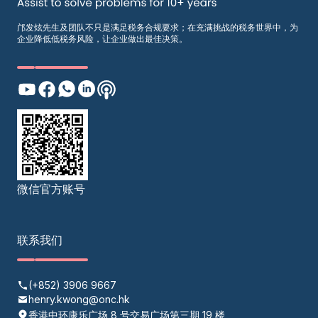
邝发炫先生及团队不只是满足税务合规要求；在充满挑战的税务世界中，为
企业降低低税务风险，让企业做出最佳决策。
微信官方账号
联系我们
(+852) 3906 9667
henry.kwong@onc.hk
香港中环康乐广场 8 号交易广场第三期 19 楼