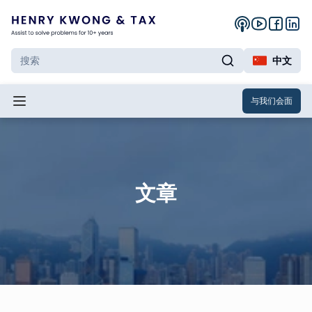
中文
与我们会面
文章