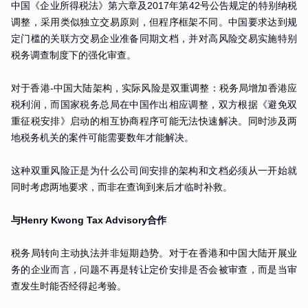
中国《企业所得税法》第六章及2017年第42号公告规定的特别纳税
调整，采用类似独立交易原则，但程序框架不同。中国要求达到规
定门槛的关联方交易企业准备同期文档，并对高风险交易实施特别
税务调查制度下的强化审查。
对于香港-中国大陆架构，实际风险是双重调整：税务局增加香港应
税利润，而国家税务总局在中国作出相应调整，双方根据《避免双
重征税安排》启动的相互协商程序可能无法快速解决。同时涉及两
地税务机关的案件可能需要数年才能解决。
这种双重风险正是为什么公司间安排的架构和文档必须从一开始就
同时考虑两地要求，而非在查询到来后才临时补救。
与Henry Kwong Tax Advisory合作
税务局转向主动执法并非短期趋势。对于在香港和中国大陆开展业
务的企业而言，问题不再是转让定价安排是否会被审查，而是当审
查发生时能否经得起考验。