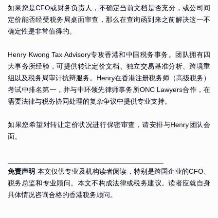
如果您是CFO或财务负责人，不确定当前文档是否充分，或公司间
定价能否经受税务局桌面审查，那么在查询函到来之前解决这一不
确定性是非常值得的。
Henry Kwong Tax Advisory专攻香港和中国税务事务。团队拥有四
大事务所经验，可提供转让定价文档、独立交易基准分析、跨境重
组以及税务局审计抗辩服务。Henry在香港注册税务师（高级税务）
考试中排名第一，并与中环领先律师事务所ONC Lawyers合作，在
需要法律与税务协同处理的复杂争议中提供专业支持。
如果您希望对转让定价状况进行保密审查，请安排与Henry团队会
面。
________________________________________
免责声明
本文仅供专业及机构读者阅读，特别是跨国企业的CFO、
税务总监和专业顾问。本文不构成法律或税务建议。读者应就自身
具体情况咨询合格的香港税务顾问。